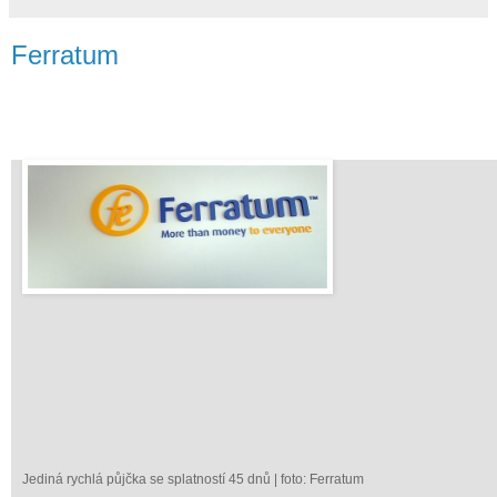
Ferratum
Jediná rychlá půjčka se splatností 45 dnů
| foto: Ferratum