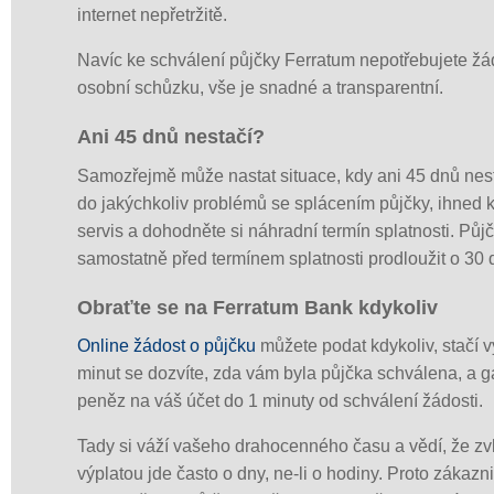
internet nepřetržitě.
Navíc ke schválení půjčky Ferratum nepotřebujete žád
osobní schůzku, vše je snadné a transparentní.
Ani 45 dnů nestačí?
Samozřejmě může nastat situace, kdy ani 45 dnů nes
do jakýchkoliv problémů se splácením půjčky, ihned 
servis a dohodněte si náhradní termín splatnosti. Půj
samostatně před termínem splatnosti prodloužit o 30 d
Obraťte se na Ferratum Bank kdykoliv
Online žádost o půjčku
můžete podat kdykoliv, stačí v
minut se dozvíte, zda vám byla půjčka schválena, a g
peněz na váš účet do 1 minuty od schválení žádosti.
Tady si váží vašeho drahocenného času a vědí, že zv
výplatou jde často o dny, ne-li o hodiny. Proto zákaz